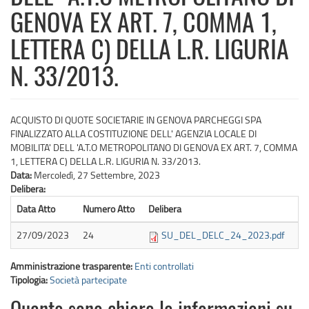
GENOVA EX ART. 7, COMMA 1,
LETTERA C) DELLA L.R. LIGURIA
N. 33/2013.
ACQUISTO DI QUOTE SOCIETARIE IN GENOVA PARCHEGGI SPA
FINALIZZATO ALLA COSTITUZIONE DELL' AGENZIA LOCALE DI
MOBILITA' DELL 'A.T.O METROPOLITANO DI GENOVA EX ART. 7, COMMA
1, LETTERA C) DELLA L.R. LIGURIA N. 33/2013.
Data:
Mercoledì, 27 Settembre, 2023
Delibera:
Data Atto
Numero Atto
Delibera
27/09/2023
24
SU_DEL_DELC_24_2023.pdf
Amministrazione trasparente:
Enti controllati
Tipologia:
Società partecipate