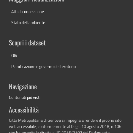
Atti di concessione
Stato dell'ambiente
Scopri i dataset
OIV
Pianificazione e governo del territorio
Navigazione
Contenuti più visti
Accessibilità
Città Metropolitana di Genova si impegna a rendere il proprio sito
web accessibile, conformemente al D.lgs. 10 agosto 2018, n.106
che ha recepito la direttiva UE 2016/2102 del Parlamento