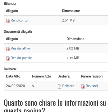
Bilancio:
Allegato
Dimensione
Rendiconto
2.61 MB
Documenti allegati:
Allegato
Dimensione
Residui attivi
2.05 MB
Residui passivi
1.15 MB
Delibera:
Data Atto
Numero Atto
Delibera
Parere revisori
24/03/2020
5
Delibera
Revisori
Quanto sono chiare le informazioni su
questa pagina?