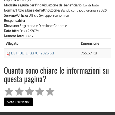
Modalità seguita per l’individuazione del beneficiario:
Contributo
Norma/Titolo a base dell’attribuzione:
Bando contributi ordinari 2025
Servizio/Ufficio:
Ufficio Sviluppo Economico
Responsabile:
-
Direzione:
Segreteria e Direzione Generale
Data Atto:
01/12/2025
Numero Atto:
3376
Allegato
Dimensione
DET_DETE_3376_2025.pdf
755.67 KB
Quanto sono chiare le informazioni su
questa pagina?
Vota il servizio!