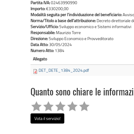
Partita IVA:
02463990990
Importo:
€330200,00
Modalità seguita per l’individuazione del beneficiario:
Avviso
Norma/Titolo a base dell’attribuzione:
Decreto direttoriale
Servizio/Ufficio:
Sviluppo economico e Sistemi informativi
Responsabile:
Maurizio Torre
Direzione:
Sviluppo Economico e Provveditorato
Data Atto:
30/05/2024
Numero Atto:
1384
Allegato
DET_DETE_1384_2024.pdf
Quanto sono chiare le informaz
Vota il servizio!