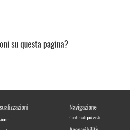
ioni su questa pagina?
sualizzazioni
Navigazione
Contenuti più visti
sione