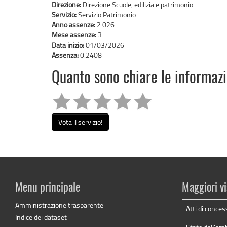
Direzione:
Direzione Scuole, edilizia e patrimonio
Servizio:
Servizio Patrimonio
Anno assenze:
2 026
Mese assenze:
3
Data inizio:
01/03/2026
Assenza:
0.2408
Quanto sono chiare le informaz
Vota il servizio!
Menu principale
Maggiori vi
Amministrazione trasparente
Atti di conces
Indice dei dataset