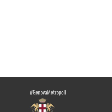
#GenovaMetropoli