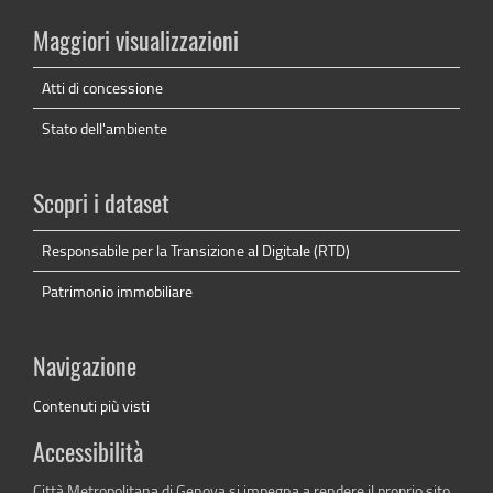
Maggiori visualizzazioni
Atti di concessione
Stato dell'ambiente
Scopri i dataset
Responsabile per la Transizione al Digitale (RTD)
Patrimonio immobiliare
Navigazione
Contenuti più visti
Accessibilità
Città Metropolitana di Genova si impegna a rendere il proprio sito