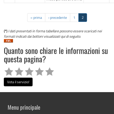
« prima
‹ precedente
1
2
(*)
I dati presentati in forma tabellare possono essere scaricati nei
formati indicati dai bottoni visualizzati qui di seguito.
Quanto sono chiare le informazioni su
questa pagina?
Vota il servizio!
Menu principale