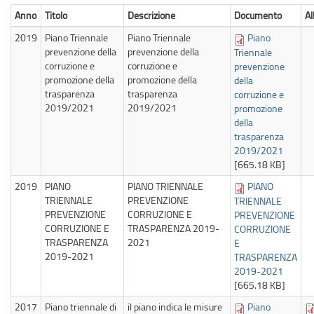
Anno
Titolo
Descrizione
Documento
Al
2019
Piano Triennale
Piano Triennale
Piano
prevenzione della
prevenzione della
Triennale
corruzione e
corruzione e
prevenzione
promozione della
promozione della
della
trasparenza
trasparenza
corruzione e
2019/2021
2019/2021
promozione
della
trasparenza
2019/2021
[665.18 KB]
2019
PIANO
PIANO TRIENNALE
PIANO
TRIENNALE
PREVENZIONE
TRIENNALE
PREVENZIONE
CORRUZIONE E
PREVENZIONE
CORRUZIONE E
TRASPARENZA 2019-
CORRUZIONE
TRASPARENZA
2021
E
2019-2021
TRASPARENZA
2019-2021
[665.18 KB]
2017
Piano triennale di
il piano indica le misure
Piano