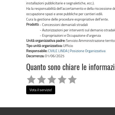
installazioni pubblicitarie e segnaletiche, ecc.).
Ha la responsabilità dell’accertamento e della riscossione de
occupazione spazi e aree pubbliche per cantieri edili.
Cura la gestione delle procedure espropriative dell’ente.
Prodotti:
- Concessioni demaniali stradali
- Autorizzazioni per interventi sul demanio stradal
- Espropriazioni e Occupazione d’urgenza
Unità organizzativa padre:
Servizio Amministrazione territor
Tipo unità organizzativa:
Ufficio
Responsabile:
CIVILE LINDA | Posizione Organizzativa
Decorrenza:
01/06/2025
Quanto sono chiare le informaz
Vota il servizio!