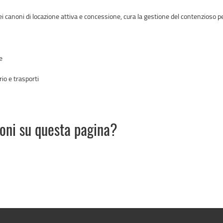
i canoni di locazione attiva e concessione, cura la gestione del contenzioso per 
e
io e trasporti
ioni su questa pagina?