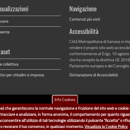
sualizzazioni
Navigazione
Contenuti più visti
sione
Accessibilità
biente
Città Metropolitana di Genova si i
rendere il proprio sito web accessibi
taset
conformemente al D.lgs. 10 agosto
che ha recepito la direttiva UE 201
 collettiva
Parlamento europeo e del Consiglio.
ivi per cittadini e imprese
Dichiarazione di Accessibilità
Info Cookies
tametropolitana.genova.it
è il progetto "Open Data" della
Città Metropolitana d
ione) che garantiscono la normale navigazione e fruizione del sito web e cookie a
no a cura del Servizio Sistemi Informativi. Ogni Direzione è responsabile per la p
i tracciare e analizzare, in forma anonima, il comportamento per quanto rigua
accedi (area riservata)
|
contatti
|
privacy
|
Statistiche
|
sentire all’utilizzo di tali tecnologie utilizzando il pulsante “Accetta” o rifiut
e o revocare il tuo consenso, in qualsiasi momento.
Visualizza la Cookie Policy