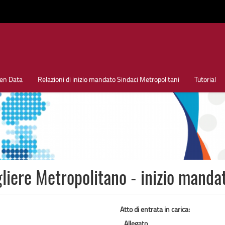
en Data
Relazioni di inizio mandato Sindaci Metropolitani
Tutorial
iere Metropolitano - inizio mand
Atto di entrata in carica:
Allegato