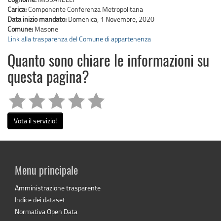
Carica:
Componente Conferenza Metropolitana
Data inizio mandato:
Domenica, 1 Novembre, 2020
Comune:
Masone
Link alla trasparenza del Comune di appartenenza
Quanto sono chiare le informazioni su
questa pagina?
Vota il servizio!
Menu principale
Amministrazione trasparente
Indice dei dataset
Normativa Open Data