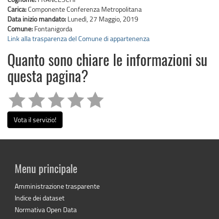
Carica:
Componente Conferenza Metropolitana
Data inizio mandato:
Lunedì, 27 Maggio, 2019
Comune:
Fontanigorda
Link alla trasparenza del Comune di appartenenza
Quanto sono chiare le informazioni su
questa pagina?
Vota il servizio!
Menu principale
Amministrazione trasparente
Indice dei dataset
Normativa Open Data