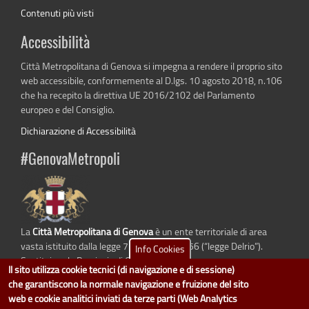
Contenuti più visti
Accessibilità
Città Metropolitana di Genova si impegna a rendere il proprio sito
web accessibile, conformemente al D.lgs. 10 agosto 2018, n.106
che ha recepito la direttiva UE 2016/2102 del Parlamento
europeo e del Consiglio.
Dichiarazione di Accessibilità
#GenovaMetropoli
La
Città Metropolitana di Genova
è un ente territoriale di area
vasta istituito dalla legge 7 aprile 2014 n. 56 (“legge Delrio”).
Info Cookies
Sostituisce la Provincia di Genova.
Il sito utilizza cookie tecnici (di navigazione e di sessione)
che garantiscono la normale navigazione e fruizione del sito
web e cookie analitici inviati da terze parti (Web Analytics