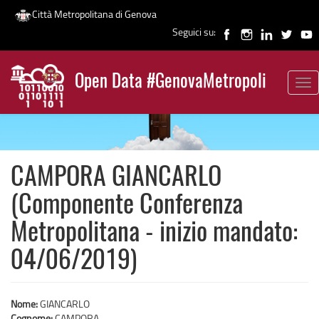
Città Metropolitana di Genova
Seguici su:
Salta
al
Open Data #GenovaMetropoli
contenuto
Tog
News
principale
nav
CAMPORA GIANCARLO
(Componente Conferenza
Metropolitana - inizio mandato:
04/06/2019)
Nome:
GIANCARLO
Cognome:
CAMPORA