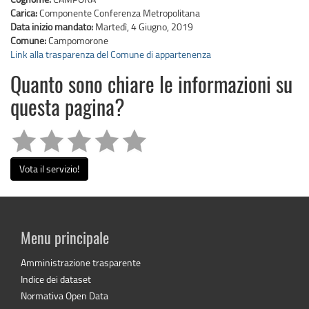
Carica:
Componente Conferenza Metropolitana
Data inizio mandato:
Martedì, 4 Giugno, 2019
Comune:
Campomorone
Link alla trasparenza del Comune di appartenenza
Quanto sono chiare le informazioni su
questa pagina?
Vota il servizio!
Menu principale
Amministrazione trasparente
Indice dei dataset
Normativa Open Data