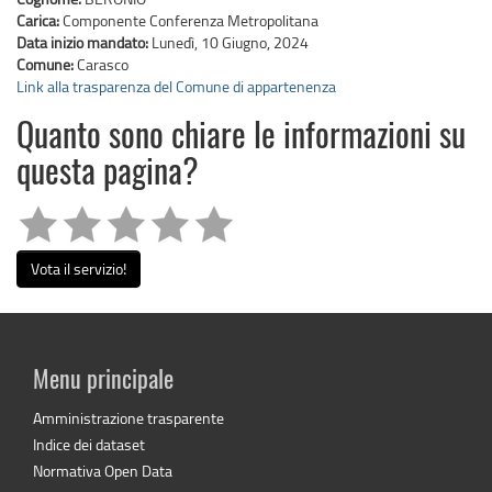
Carica:
Componente Conferenza Metropolitana
Data inizio mandato:
Lunedì, 10 Giugno, 2024
Comune:
Carasco
Link alla trasparenza del Comune di appartenenza
Quanto sono chiare le informazioni su
questa pagina?
Vota il servizio!
Menu principale
Amministrazione trasparente
Indice dei dataset
Normativa Open Data