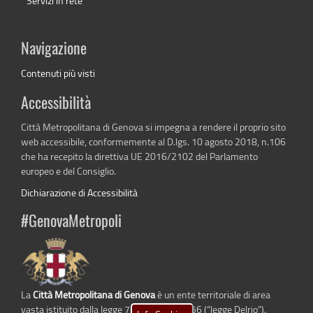
Servizi in rete
Navigazione
Contenuti più visti
Accessibilità
Città Metropolitana di Genova si impegna a rendere il proprio sito
web accessibile, conformemente al D.lgs. 10 agosto 2018, n.106
che ha recepito la direttiva UE 2016/2102 del Parlamento
europeo e del Consiglio.
Dichiarazione di Accessibilità
#GenovaMetropoli
La
Città Metropolitana di Genova
è un ente territoriale di area
vasta istituito dalla legge 7 aprile 2014 n. 56 (“legge Delrio”).