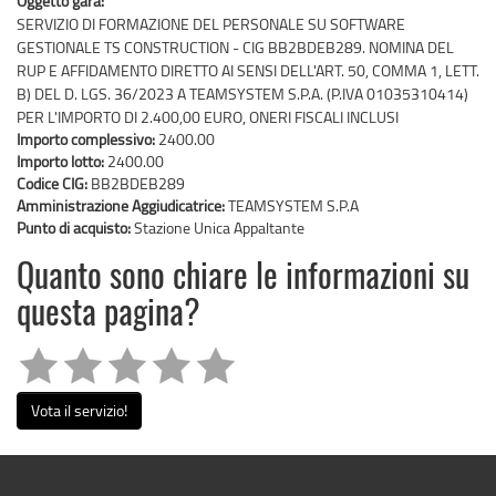
Oggetto gara:
SERVIZIO DI FORMAZIONE DEL PERSONALE SU SOFTWARE
GESTIONALE TS CONSTRUCTION - CIG BB2BDEB289. NOMINA DEL
RUP E AFFIDAMENTO DIRETTO AI SENSI DELL'ART. 50, COMMA 1, LETT.
B) DEL D. LGS. 36/2023 A TEAMSYSTEM S.P.A. (P.IVA 01035310414)
PER L'IMPORTO DI 2.400,00 EURO, ONERI FISCALI INCLUSI
Importo complessivo:
2400.00
Importo lotto:
2400.00
Codice CIG:
BB2BDEB289
Amministrazione Aggiudicatrice:
TEAMSYSTEM S.P.A
Punto di acquisto:
Stazione Unica Appaltante
Quanto sono chiare le informazioni su
questa pagina?
Vota il servizio!