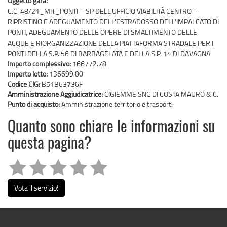
Oggetto gara:
C.C. 48/21_MIT_PONTI – SP DELL'UFFICIO VIABILITÀ CENTRO –
RIPRISTINO E ADEGUAMENTO DELL'ESTRADOSSO DELL'IMPALCATO DI
PONTI, ADEGUAMENTO DELLE OPERE DI SMALTIMENTO DELLE
ACQUE E RIORGANIZZAZIONE DELLA PIATTAFORMA STRADALE PER I
PONTI DELLA S.P. 56 DI BARBAGELATA E DELLA S.P. 14 DI DAVAGNA
Importo complessivo:
166772.78
Importo lotto:
136699.00
Codice CIG:
B51B63736F
Amministrazione Aggiudicatrice:
CIGIEMME SNC DI COSTA MAURO & C.
Punto di acquisto:
Amministrazione territorio e trasporti
Quanto sono chiare le informazioni su
questa pagina?
Vota il servizio!