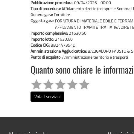
Pubblicazione procedura:
09/04/2026 - 00:00
Tipo di procedura:
Affidamento diretto (comprese Somma U
Genere gara:
Forniture
Oggetto gara:
FORNITURA DI MATERIALE EDILE E FERRA
AFFIDAMENTO TRAMITE TRATTATIVA DIRETT
Importo complessivo:
21630.60
Importo lotto:
21630.60
Codice CIG:
BB2447354D
Amministrazione Aggiudicatrice:
BACIGALUPO FAUSTO & 
Punto di acquisto:
Amministrazione territorio e trasporti
Quanto sono chiare le informaz
Vota il servizio!