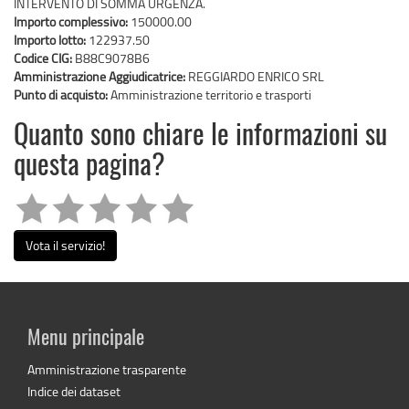
INTERVENTO DI SOMMA URGENZA.
Importo complessivo:
150000.00
Importo lotto:
122937.50
Codice CIG:
B88C9078B6
Amministrazione Aggiudicatrice:
REGGIARDO ENRICO SRL
Punto di acquisto:
Amministrazione territorio e trasporti
Quanto sono chiare le informazioni su
questa pagina?
Vota il servizio!
Menu principale
Amministrazione trasparente
Indice dei dataset