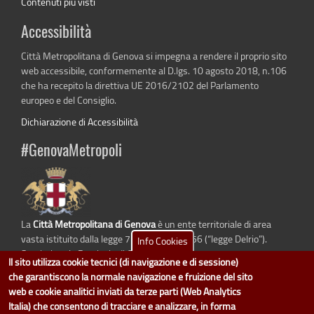
Contenuti più visti
Accessibilità
Città Metropolitana di Genova si impegna a rendere il proprio sito
web accessibile, conformemente al D.lgs. 10 agosto 2018, n.106
che ha recepito la direttiva UE 2016/2102 del Parlamento
europeo e del Consiglio.
Dichiarazione di Accessibilità
#GenovaMetropoli
La
Città Metropolitana di Genova
è un ente territoriale di area
vasta istituito dalla legge 7 aprile 2014 n. 56 (“legge Delrio”).
Info Cookies
Sostituisce la Provincia di Genova.
Il sito utilizza cookie tecnici (di navigazione e di sessione)
che garantiscono la normale navigazione e fruizione del sito
web e cookie analitici inviati da terze parti (Web Analytics
Italia) che consentono di tracciare e analizzare, in forma
dati.cittametropolitana.genova.it
è il progetto "Open Data" della
Città