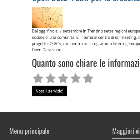
Dal oggi fino al 7 settembre in Trentino sette regioni europ
sociale di una comunità. E' il tema al centro di un meeting, 
progetto OSIRIS, che rientra nel programma Interreg Europe.
Open Data sono...
Quanto sono chiare le informaz
Vota il servizio!
Menu principale
Maggiori vi