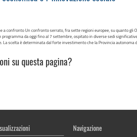
ee a confronto Un confronto serrato, fra sette regioni europee, su quanto gli
in programma da oggi fino al 7 settembre, ospitato in diverse sedi significativ
 La scelta è determinata dal forte investimento che la Provincia autonoma di
ioni su questa pagina?
sualizzazioni
Navigazione