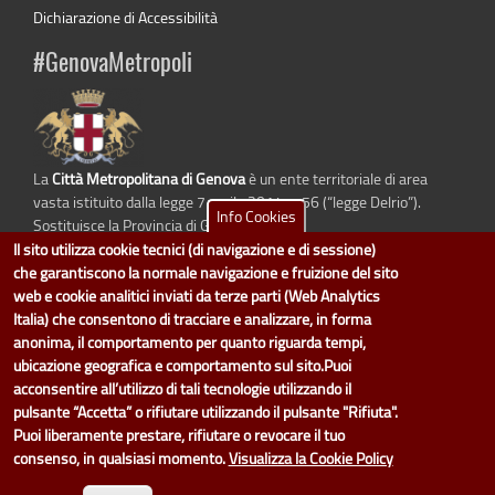
Dichiarazione di Accessibilità
#GenovaMetropoli
La
Città Metropolitana di Genova
è un ente territoriale di area
vasta istituito dalla legge 7 aprile 2014 n. 56 (“legge Delrio”).
Info Cookies
Sostituisce la Provincia di Genova.
Il sito utilizza cookie tecnici (di navigazione e di sessione)
che garantiscono la normale navigazione e fruizione del sito
web e cookie analitici inviati da terze parti (Web Analytics
Italia) che consentono di tracciare e analizzare, in forma
dati.cittametropolitana.genova.it
è il progetto "Open Data" della
Città
Metropolitana di Genova
.
anonima, il comportamento per quanto riguarda tempi,
Il design e la gestione sono a cura del Servizio Sistemi Informativi. Ogni
ubicazione geografica e comportamento sul sito.Puoi
Direzione è responsabile per la parte di "dati" e "dataset".
acconsentire all’utilizzo di tali tecnologie utilizzando il
accedi (area riservata)
|
contatti
|
privacy
|
Statistiche
|
pulsante “Accetta” o rifiutare utilizzando il pulsante "Rifiuta".
Puoi liberamente prestare, rifiutare o revocare il tuo
consenso, in qualsiasi momento.
Visualizza la Cookie Policy