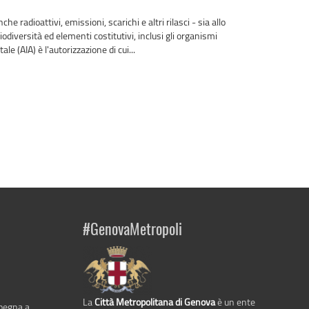
e radioattivi, emissioni, scarichi e altri rilasci - sia allo
iodiversità ed elementi costitutivi, inclusi gli organismi
e (AIA) è l'autorizzazione di cui...
#GenovaMetropoli
La
Città Metropolitana di Genova
è un ente
mpegna a