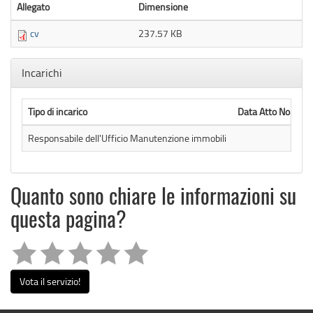
Allegato
Dimensione
cv
237.57 KB
Nascondi
Incarichi
Tipo di incarico
Data Atto Nomina
Responsabile dell'Ufficio Manutenzione immobili
Quanto sono chiare le informazioni su
questa pagina?
Vota il servizio!