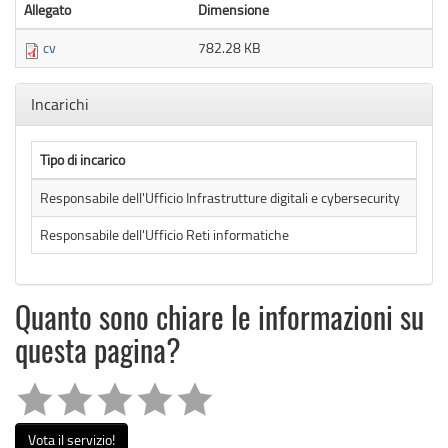
Allegato
Dimensione
cv
782.28 KB
Nascondi
Incarichi
Tipo di incarico
Data
Responsabile dell'Ufficio Infrastrutture digitali e cybersecurity
Responsabile dell'Ufficio Reti informatiche
Quanto sono chiare le informazioni su
questa pagina?
Vota il servizio!