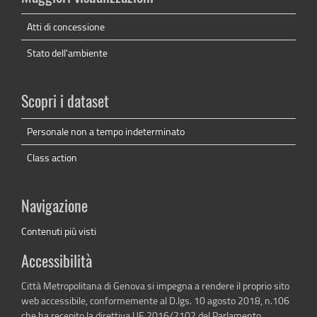
Atti di concessione
Stato dell'ambiente
Scopri i dataset
Personale non a tempo indeterminato
Class action
Navigazione
Contenuti più visti
Accessibilità
Città Metropolitana di Genova si impegna a rendere il proprio sito
web accessibile, conformemente al D.lgs. 10 agosto 2018, n.106
che ha recepito la direttiva UE 2016/2102 del Parlamento