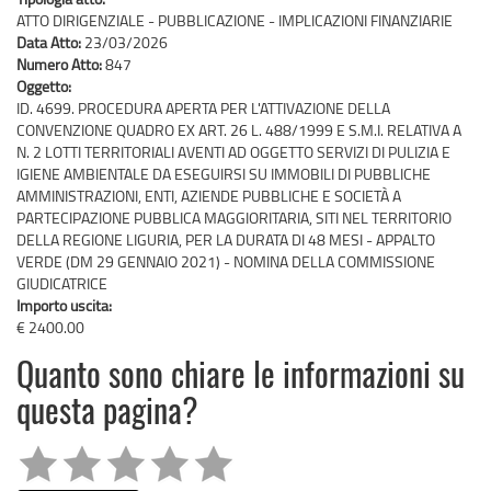
ATTO DIRIGENZIALE - PUBBLICAZIONE - IMPLICAZIONI FINANZIARIE
Data Atto:
23/03/2026
Numero Atto:
847
Oggetto:
ID. 4699. PROCEDURA APERTA PER L'ATTIVAZIONE DELLA
CONVENZIONE QUADRO EX ART. 26 L. 488/1999 E S.M.I. RELATIVA A
N. 2 LOTTI TERRITORIALI AVENTI AD OGGETTO SERVIZI DI PULIZIA E
IGIENE AMBIENTALE DA ESEGUIRSI SU IMMOBILI DI PUBBLICHE
AMMINISTRAZIONI, ENTI, AZIENDE PUBBLICHE E SOCIETÀ A
PARTECIPAZIONE PUBBLICA MAGGIORITARIA, SITI NEL TERRITORIO
DELLA REGIONE LIGURIA, PER LA DURATA DI 48 MESI - APPALTO
VERDE (DM 29 GENNAIO 2021) - NOMINA DELLA COMMISSIONE
GIUDICATRICE
Importo uscita:
€ 2400.00
Quanto sono chiare le informazioni su
questa pagina?