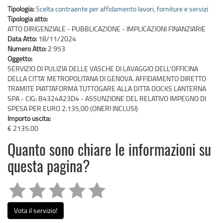
Tipologia:
Scelta contraente per affidamento lavori, forniture e servizi
Tipologia atto:
ATTO DIRIGENZIALE - PUBBLICAZIONE - IMPLICAZIONI FINANZIARIE
Data Atto:
18/11/2024
Numero Atto:
2 953
Oggetto:
SERVIZIO DI PULIZIA DELLE VASCHE DI LAVAGGIO DELL'OFFICINA
DELLA CITTA' METROPOLITANA DI GENOVA. AFFIDAMENTO DIRETTO
TRAMITE PIATTAFORMA TUTTOGARE ALLA DITTA DOCKS LANTERNA
SPA - CIG: B4324A23D4 - ASSUNZIONE DEL RELATIVO IMPEGNO DI
SPESA PER EURO 2.135,00 (ONERI INCLUSI)
Importo uscita:
€ 2135.00
Quanto sono chiare le informazioni su
questa pagina?
Vota il servizio!