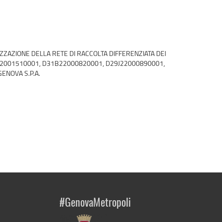
ZZAZIONE DELLA RETE DI RACCOLTA DIFFERENZIATA DEI
J22001510001, D31B22000820001, D29J22000890001,
ENOVA S.P.A.
#GenovaMetropoli