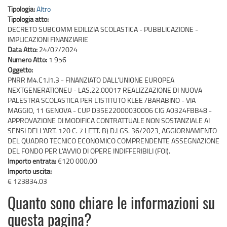
Tipologia:
Altro
Tipologia atto:
DECRETO SUBCOMM EDILIZIA SCOLASTICA - PUBBLICAZIONE -
IMPLICAZIONI FINANZIARIE
Data Atto:
24/07/2024
Numero Atto:
1 956
Oggetto:
PNRR M4.C1.I1.3 - FINANZIATO DALL'UNIONE EUROPEA
NEXTGENERATIONEU - LAS.22.00017 REALIZZAZIONE DI NUOVA
PALESTRA SCOLASTICA PER L'ISTITUTO KLEE /BARABINO - VIA
MAGGIO, 11 GENOVA - CUP D35E22000030006 CIG A0324FBB48 -
APPROVAZIONE DI MODIFICA CONTRATTUALE NON SOSTANZIALE AI
SENSI DELL'ART. 120 C. 7 LETT. B) D.LGS. 36/2023, AGGIORNAMENTO
DEL QUADRO TECNICO ECONOMICO COMPRENDENTE ASSEGNAZIONE
DEL FONDO PER L'AVVIO DI OPERE INDIFFERIBILI (FOI).
Importo entrata:
€120 000.00
Importo uscita:
€ 123834.03
Quanto sono chiare le informazioni su
questa pagina?