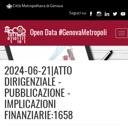
Città Metropolitana di Genova
Seguici su:
Salta
al
Open Data #GenovaMetropoli
contenuto
Tog
News
principale
nav
2024-06-21|ATTO
DIRIGENZIALE -
PUBBLICAZIONE -
IMPLICAZIONI
FINANZIARIE:1658