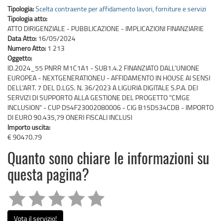
Tipologia:
Scelta contraente per affidamento lavori, forniture e servizi
Tipologia atto:
ATTO DIRIGENZIALE - PUBBLICAZIONE - IMPLICAZIONI FINANZIARIE
Data Atto:
16/05/2024
Numero Atto:
1 213
Oggetto:
ID.2024_55 PNRR M1C1A1 - SUB1.4.2 FINANZIATO DALL'UNIONE
EUROPEA - NEXTGENERATIONEU - AFFIDAMENTO IN HOUSE AI SENSI
DELL'ART. 7 DEL D.LGS. N. 36/2023 A LIGURIA DIGITALE S.P.A. DEI
SERVIZI DI SUPPORTO ALLA GESTIONE DEL PROGETTO "CMGE
INCLUSION" - CUP D54F23002080006 - CIG B15D534CDB - IMPORTO
DI EURO 90.435,79 ONERI FISCALI INCLUSI
Importo uscita:
€ 90470.79
Quanto sono chiare le informazioni su
questa pagina?
Vota il servizio!