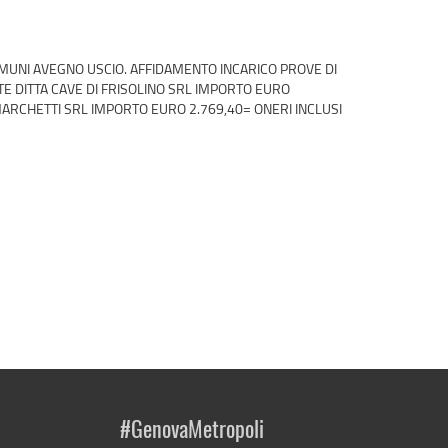
OMUNI AVEGNO USCIO. AFFIDAMENTO INCARICO PROVE DI
TE DITTA CAVE DI FRISOLINO SRL IMPORTO EURO
MARCHETTI SRL IMPORTO EURO 2.769,40= ONERI INCLUSI
#GenovaMetropoli