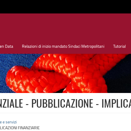
en Data
Relazioni di inizio mandato Sindaci Metropolitani
Tutorial
ZIALE - PUBBLICAZIONE - IMPLIC
e e servizi
LICAZIONI FINANZIARIE