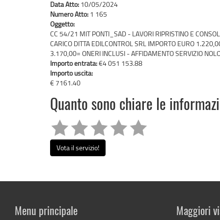
Data Atto:
10/05/2024
Numero Atto:
1 165
Oggetto:
CC 54/21 MIT PONTI_SAD - LAVORI RIPRISTINO E CONS
CARICO DITTA EDILCONTROL SRL IMPORTO EURO 1.220,00
3.170,00= ONERI INCLUSI - AFFIDAMENTO SERVIZIO NO
Importo entrata:
€4 051 153.88
Importo uscita:
€ 7161.40
Quanto sono chiare le informaz
Vota il servizio!
Menu principale
Maggiori vi