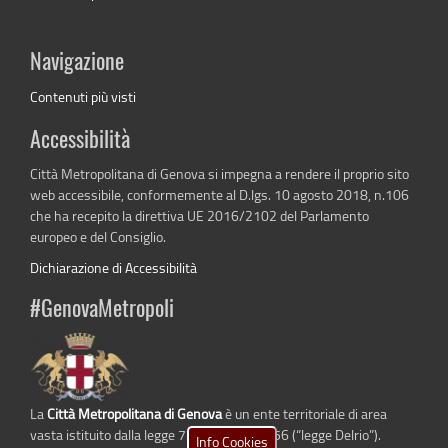
Navigazione
Contenuti più visti
Accessibilità
Città Metropolitana di Genova si impegna a rendere il proprio sito
web accessibile, conformemente al D.lgs. 10 agosto 2018, n.106
che ha recepito la direttiva UE 2016/2102 del Parlamento
europeo e del Consiglio.
Dichiarazione di Accessibilità
#GenovaMetropoli
La
Città Metropolitana di Genova
è un ente territoriale di area
vasta istituito dalla legge 7 aprile 2014 n. 56 (“legge Delrio”).
Info Cookies