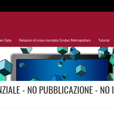
en Data
Relazioni di inizio mandato Sindaci Metropolitani
Tutorial
ZIALE - NO PUBBLICAZIONE - NO 