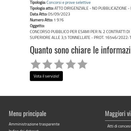
Tipologia:
Concorsi e prove selettive
Tipologia atto:
ATTO DIRIGENZIALE - NO PUBBLICAZIONE - 
Data Atto:
05/09/2023
Numero Atto:
1 976
Oggetto:
CONCORSO PUBBLICO PER ESAMI PER N. 2 CONTRATTI DI 
SUPERIORE ALLE 3,5 TONNELLATE - PROT. 16546/2022:
Quanto sono chiare le informaz
Vota il servizio!
Menu principale
Maggiori vi
Amministrazione trasparente
Atti di conces
Indice dei dataset