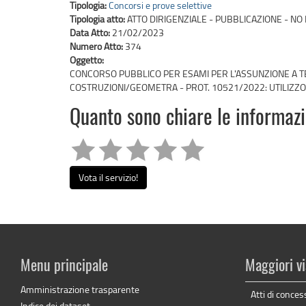
Tipologia:
Concorsi e prove selettive
Tipologia atto:
ATTO DIRIGENZIALE - PUBBLICAZIONE - NO 
Data Atto:
21/02/2023
Numero Atto:
374
Oggetto:
CONCORSO PUBBLICO PER ESAMI PER L'ASSUNZIONE A TE
COSTRUZIONI/GEOMETRA - PROT. 10521/2022: UTILIZZ
Quanto sono chiare le informaz
Vota il servizio!
Menu principale
Maggiori vi
Amministrazione trasparente
Atti di conces
Indice dei dataset