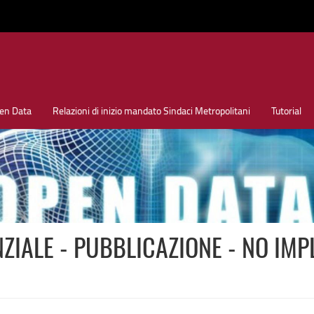
en Data
Relazioni di inizio mandato Sindaci Metropolitani
Tutorial
ZIALE - PUBBLICAZIONE - NO IMP