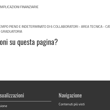
IMPLICAZIONI FINANZIARIE
MPO PIENO E INDETERMINATO DI 6 COLLABORATORI - AREA TECNICA - CA
O GRADUATORIA
ioni su questa pagina?
sualizzazioni
Navigazione
Contenuti più visti
sione