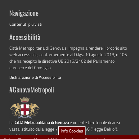
Navigazione
Contenuti più visti
Accessibilità
Città Metropolitana di Genova si impegna a rendere il proprio sito
web accessibile, conformemente al D.lgs. 10 agosto 2018, n.106
che ha recepito la direttiva UE 2016/2102 del Parlamento
europeo e del Consiglio.
Dichiarazione di Accessibilità
#GenovaMetropoli
La
Città Metropolitana di Genova
è un ente territoriale di area
vasta istituito dalla legge 7 aprile 2014 n. 56 (“legge Delrio”).
Info Cookies
Sostituisce la Provincia di Genova.