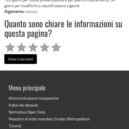
giorni per modifiche a classificazione vigente
Argomento:
rumore
Quanto sono chiare le informazioni su
questa pagina?
Vota il servizio!
Menu principale
Amministrazione trasparente
Indice dei dataset
Normativa Open Data
Relazioni di inizio mandato Sindaci Metropolitani
Tutorial