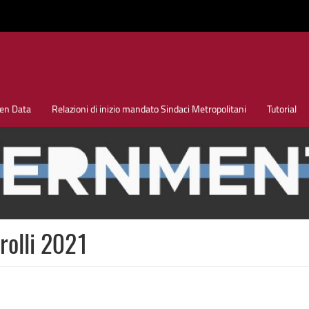
en Data
Relazioni di inizio mandato Sindaci Metropolitani
Tutorial
rolli 2021