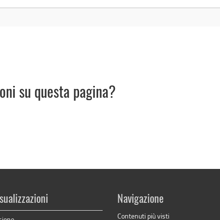
ioni su questa pagina?
sualizzazioni
Navigazione
Contenuti più visti
sione