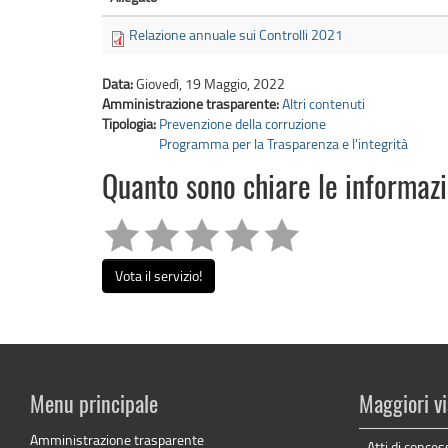
Relazione annuale sui Controlli 2021
Data:
Giovedì, 19 Maggio, 2022
Amministrazione trasparente:
Altri contenuti
Tipologia:
Prevenzione della corruzione
Programma per la Trasparenza e l'integrità
Quanto sono chiare le informaz
Vota il servizio!
Menu principale
Maggiori vi
Amministrazione trasparente
Atti di conces