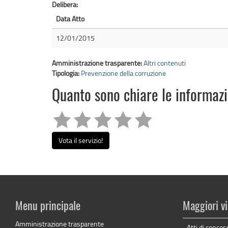
Delibera:
Data Atto
12/01/2015
Amministrazione trasparente:
Altri contenuti
Tipologia:
Prevenzione della corruzione
Quanto sono chiare le informaz
Vota il servizio!
Menu principale
Maggiori vi
Amministrazione trasparente
Atti di conces