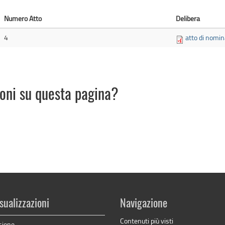
Numero Atto
Delibera
4
atto di nomin
ioni su questa pagina?
sualizzazioni
Navigazione
Contenuti più visti
sione