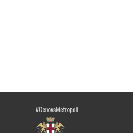
#GenovaMetropoli