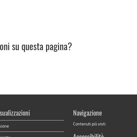
ioni su questa pagina?
sualizzazioni
Navigazione
Contenuti più visti
sione