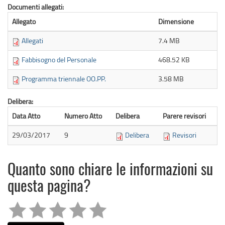
Documenti allegati:
Allegato
Dimensione
Allegati
7.4 MB
Fabbisogno del Personale
468.52 KB
Programma triennale OO.PP.
3.58 MB
Delibera:
Data Atto
Numero Atto
Delibera
Parere revisori
29/03/2017
9
Delibera
Revisori
Quanto sono chiare le informazioni su
questa pagina?