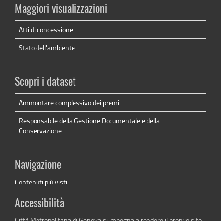
Maggiori visualizzazioni
Atti di concessione
Stato dell'ambiente
Scopri i dataset
Ammontare complessivo dei premi
Responsabile della Gestione Documentale e della
Conservazione
Navigazione
Contenuti più visti
Accessibilità
Città Metropolitana di Genova si impegna a rendere il proprio sito