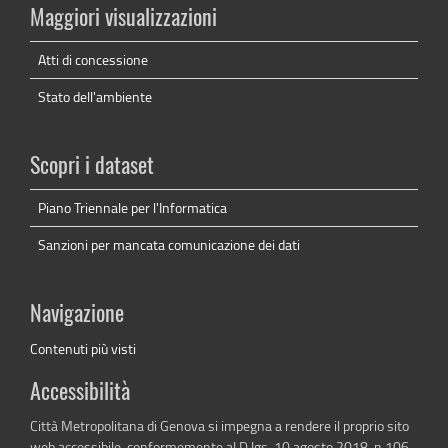
Maggiori visualizzazioni
Atti di concessione
Stato dell'ambiente
Scopri i dataset
Piano Triennale per l'Informatica
Sanzioni per mancata comunicazione dei dati
Navigazione
Contenuti più visti
Accessibilità
Città Metropolitana di Genova si impegna a rendere il proprio sito
web accessibile, conformemente al D.lgs. 10 agosto 2018, n.106