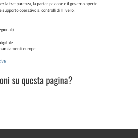
er la trasparenza, la partecipazione e il governo aperto.
supporto operativo ai controlli di II livello.
egionali)
digitale
 finanziamenti europei
tiva
ioni su questa pagina?