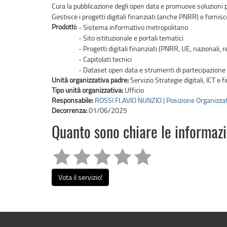
Cura la pubblicazione degli open data e promuove soluzioni p
Gestisce i progetti digitali finanziati (anche PNRR) e fornisce 
Prodotti:
- Sistema informativo metropolitano
- Sito istituzionale e portali tematici
- Progetti digitali finanziati (PNRR, UE, nazionali, r
- Capitolati tecnici
- Dataset open data e strumenti di partecipazione 
Unità organizzativa padre:
Servizio Strategie digitali, ICT e
Tipo unità organizzativa:
Ufficio
Responsabile:
ROSSI FLAVIO NUNZIO | Posizione Organizza
Decorrenza:
01/06/2025
Quanto sono chiare le informaz
Vota il servizio!