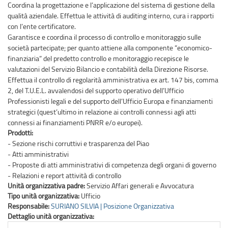
Coordina la progettazione e l’applicazione del sistema di gestione della
qualità aziendale. Effettua le attività di auditing interno, cura i rapporti
con l’ente certificatore.
Garantisce e coordina il processo di controllo e monitoraggio sulle
società partecipate; per quanto attiene alla componente “economico-
finanziaria” del predetto controllo e monitoraggio recepisce le
valutazioni del Servizio Bilancio e contabilità della Direzione Risorse.
Effettua il controllo di regolarità amministrativa ex art. 147 bis, comma
2, del T.U.E.L. avvalendosi del supporto operativo dell’Ufficio
Professionisti legali e del supporto dell’Ufficio Europa e finanziamenti
strategici (quest’ultimo in relazione ai controlli connessi agli atti
connessi ai finanziamenti PNRR e/o europei).
Prodotti:
- Sezione rischi corruttivi e trasparenza del Piao
- Atti amministrativi
- Proposte di atti amministrativi di competenza degli organi di governo
- Relazioni e report attività di controllo
Unità organizzativa padre:
Servizio Affari generali e Avvocatura
Tipo unità organizzativa:
Ufficio
Responsabile:
SURIANO SILVIA | Posizione Organizzativa
Dettaglio unità organizzativa: