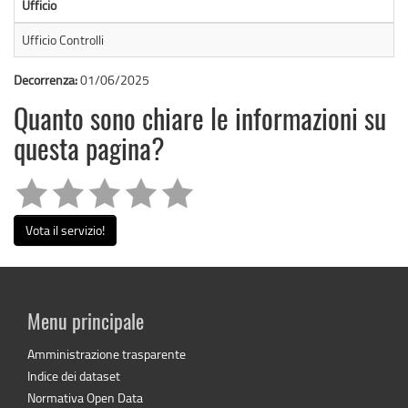
Ufficio
Ufficio Controlli
Decorrenza:
01/06/2025
Quanto sono chiare le informazioni su
questa pagina?
Vota il servizio!
Menu principale
Amministrazione trasparente
Indice dei dataset
Normativa Open Data