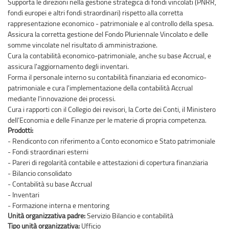
Supporta le direzioni nella gestione strategica di fondi vincolati (PNRR,
fondi europei e altri fondi straordinari) rispetto alla corretta
rappresentazione economico - patrimoniale e al controllo della spesa.
Assicura la corretta gestione del Fondo Pluriennale Vincolato e delle
somme vincolate nel risultato di amministrazione.
Cura la contabilità economico-patrimoniale, anche su base Accrual, e
assicura l'aggiornamento degli inventari.
Forma il personale interno su contabilità finanziaria ed economico-
patrimoniale e cura l'implementazione della contabilità Accrual
mediante l'innovazione dei processi.
Cura i rapporti con il Collegio dei revisori, la Corte dei Conti, il Ministero
dell’Economia e delle Finanze per le materie di propria competenza.
Prodotti:
- Rendiconto con riferimento a Conto economico e Stato patrimoniale
- Fondi straordinari esterni
- Pareri di regolarità contabile e attestazioni di copertura finanziaria
- Bilancio consolidato
- Contabilità su base Accrual
- Inventari
- Formazione interna e mentoring
Unità organizzativa padre:
Servizio Bilancio e contabilità
Tipo unità organizzativa:
Ufficio