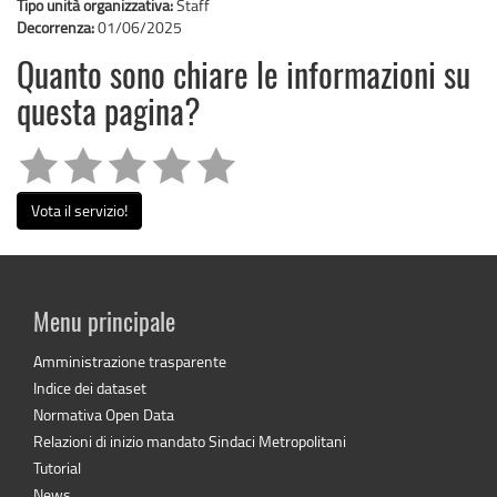
Tipo unità organizzativa:
Staff
Decorrenza:
01/06/2025
Quanto sono chiare le informazioni su
questa pagina?
Vota il servizio!
Menu principale
Amministrazione trasparente
Indice dei dataset
Normativa Open Data
Relazioni di inizio mandato Sindaci Metropolitani
Tutorial
News