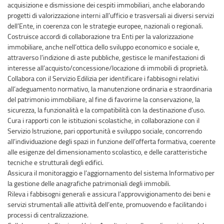
acquisizione e dismissione dei cespiti immobiliari, anche elaborando
progetti di valorizzazione interni all’ufficio e trasversali ai diversi servizi
dell’Ente, in coerenza con le strategie europee, nazionali o regionali.
Costruisce accordi di collaborazione tra Enti per la valorizzazione
immobiliare, anche nell’ottica dello sviluppo economico e sociale e,
attraverso l’indizione di aste pubbliche, gestisce le manifestazioni di
interesse all’acquisto/concessione/locazione di immobili di proprietà.
Collabora con il Servizio Edilizia per identificare i fabbisogni relativi
all’adeguamento normativo, la manutenzione ordinaria e straordinaria
del patrimonio immobiliare, al fine di favorirne la conservazione, la
sicurezza, la funzionalità e la compatibilità con la destinazione d’uso.
Cura i rapporti con le istituzioni scolastiche, in collaborazione con il
Servizio Istruzione, pari opportunità e sviluppo sociale, concorrendo
all’individuazione degli spazi in funzione dell’offerta formativa, coerente
alle esigenze del dimensionamento scolastico, e delle caratteristiche
tecniche e strutturali degli edifici.
Assicura il monitoraggio e l’aggiornamento del sistema Informativo per
la gestione delle anagrafiche patrimoniali degli immobili.
Rileva i fabbisogni generali e assicura l’approvvigionamento dei beni e
servizi strumentali alle attività dell’ente, promuovendo e facilitando i
processi di centralizzazione.