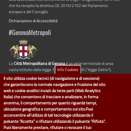
che ha recepito la direttiva UE 2016/2102 del Parlamento
europeo e del Consiglio.
Dichiarazione di Accessibilità
#GenovaMetropoli
La
Città Metropolitana di Genova
è un ente territoriale di area
Info Cookies
vasta istituito dalla legge 7 aprile 2014 n. 56 (“legge Delrio”).
Sostituisce la Provincia di Genova.
Il sito utilizza cookie tecnici (di navigazione e di sessione)
che garantiscono la normale navigazione e fruizione del sito
web e cookie analitici inviati da terze parti (Web Analytics
Italia) che consentono di tracciare e analizzare, in forma
dati.cittametropolitana.genova.it
è il progetto "Open Data" della
Città
anonima, il comportamento per quanto riguarda tempi,
Metropolitana di Genova
.
ubicazione geografica e comportamento sul sito.Puoi
Il design e la gestione sono a cura del Servizio Sistemi Informativi. Ogni
acconsentire all’utilizzo di tali tecnologie utilizzando il
Direzione è responsabile per la parte di "dati" e "dataset".
pulsante “Accetta” o rifiutare utilizzando il pulsante "Rifiuta".
accedi (area riservata)
|
contatti
|
privacy
|
Statistiche
|
Puoi liberamente prestare, rifiutare o revocare il tuo