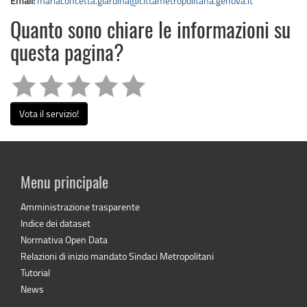
Email:
mariaconcetta.giardina@cittametropolitana.genova.it
Quanto sono chiare le informazioni su
questa pagina?
Vota il servizio!
Menu principale
Amministrazione trasparente
Indice dei dataset
Normativa Open Data
Relazioni di inizio mandato Sindaci Metropolitani
Tutorial
News