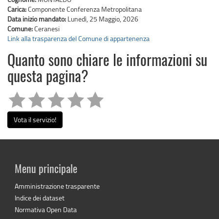
Carica:
Componente Conferenza Metropolitana
Data inizio mandato:
Lunedì, 25 Maggio, 2026
Comune:
Ceranesi
Link alla trasparenza del Comune di appartenenza
Quanto sono chiare le informazioni su
questa pagina?
Vota il servizio!
Menu principale
Amministrazione trasparente
Indice dei dataset
Normativa Open Data