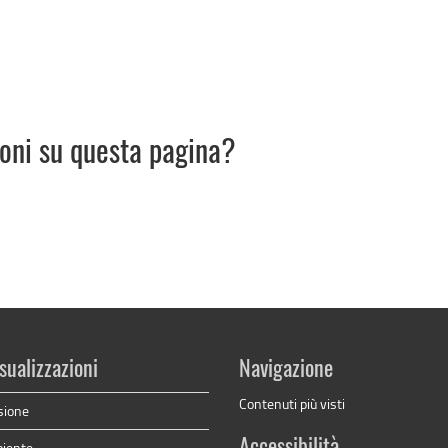
ioni su questa pagina?
sualizzazioni
Navigazione
Contenuti più visti
sione
Accessibilità
biente