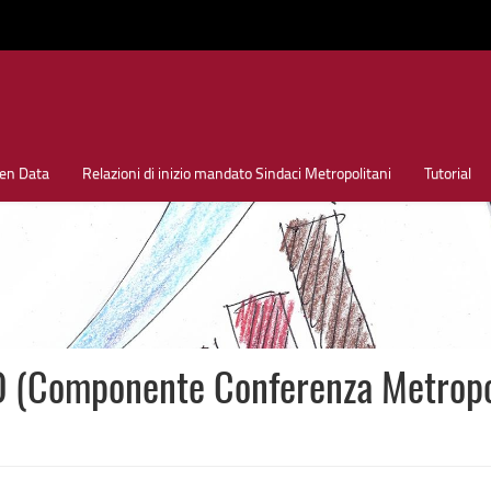
en Data
Relazioni di inizio mandato Sindaci Metropolitani
Tutorial
Componente Conferenza Metropoli