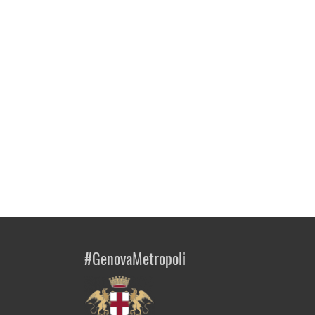
#GenovaMetropoli